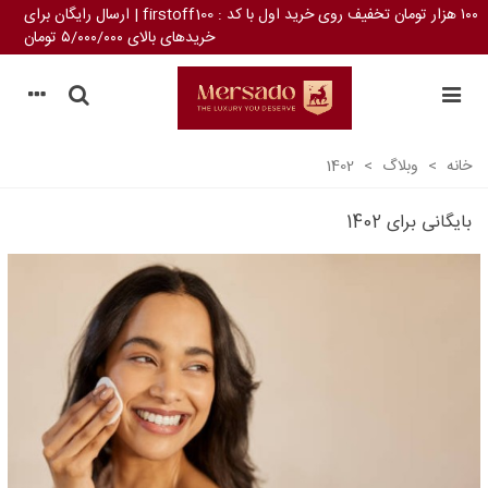
۱۰۰ هزار تومان تخفیف روی خرید اول با کد : firstoff100 | ارسال رایگان برای
خریدهای بالای ۵/۰۰۰/۰۰۰ تومان
خانه
>
وبلاگ
>
1402
بایگانی برای 1402