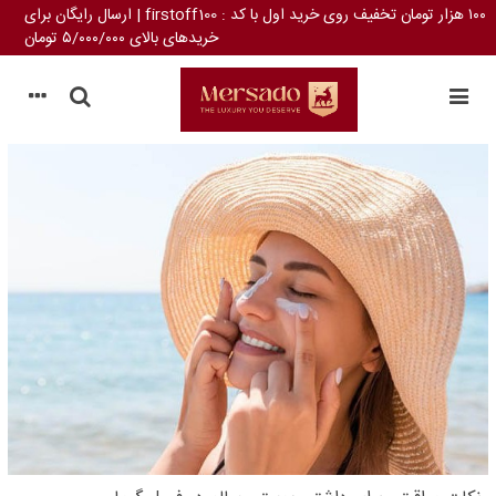
۱۰۰ هزار تومان تخفیف روی خرید اول با کد : firstoff100 | ارسال رایگان برای
خریدهای بالای ۵/۰۰۰/۰۰۰ تومان