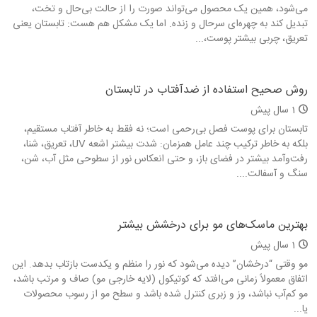
می‌شود، همین یک محصول می‌تواند صورت را از حالت بی‌حال و تخت،
تبدیل کند به چهره‌ای سرحال و زنده. اما یک مشکل هم هست: تابستان یعنی
تعریق، چربی بیشتر پوست،...
روش صحیح استفاده از ضدآفتاب در تابستان
1 سال پیش
تابستان برای پوست فصل بی‌رحمی است؛ نه فقط به خاطر آفتاب مستقیم،
بلکه به خاطر ترکیب چند عامل همزمان: شدت بیشتر اشعه UV، تعریق، شنا،
رفت‌وآمد بیشتر در فضای باز، و حتی انعکاس نور از سطوحی مثل آب، شن،
سنگ و آسفالت....
بهترین ماسک‌های مو برای درخشش بیشتر
1 سال پیش
مو وقتی “درخشان” دیده می‌شود که نور را منظم و یکدست بازتاب بدهد. این
اتفاق معمولاً زمانی می‌افتد که کوتیکول (لایه خارجی مو) صاف و مرتب باشد،
مو کم‌آب نباشد، وز و زبری کنترل شده باشد و سطح مو از رسوب محصولات
یا...